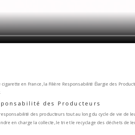
garette en France, la Filière Responsabilité Élargie des Producteur
.
esponsabilité des Producteurs
responsabilité des producteurs tout au long du cycle de vie de le
ndre en charge la collecte, le tri et le recyclage des déchets de le