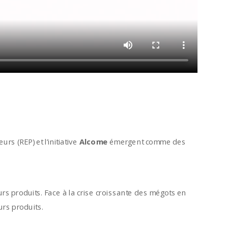
s (REP) et l’initiative
Alcome
émergent comme des
urs produits. Face à la crise croissante des mégots en
urs produits.