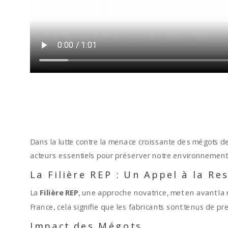
Dans la lutte contre la menace croissante des mégots de ci
acteurs essentiels pour préserver notre environnement
La Filière REP : Un Appel à la R
La
Filière REP
, une approche novatrice, met en avant la 
France, cela signifie que les fabricants sont tenus de pre
Impact des Mégots